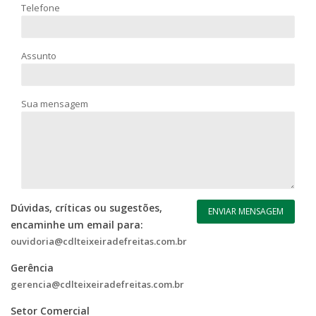
Telefone
Assunto
Sua mensagem
Dúvidas, críticas ou sugestões,
encaminhe um email para:
ouvidoria@cdlteixeiradefreitas.com.br
Gerência
gerencia@cdlteixeiradefreitas.com.br
Setor Comercial