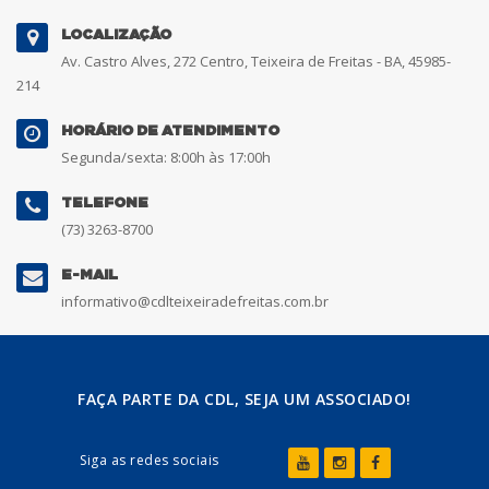
LOCALIZAÇÃO
Av. Castro Alves, 272 Centro, Teixeira de Freitas - BA, 45985-
214
HORÁRIO DE ATENDIMENTO
Segunda/sexta: 8:00h às 17:00h
TELEFONE
(73) 3263-8700
E-MAIL
informativo@cdlteixeiradefreitas.com.br
FAÇA PARTE DA CDL, SEJA UM ASSOCIADO!
Siga as redes sociais