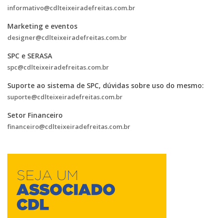
informativo@cdlteixeiradefreitas.com.br
Marketing e eventos
designer@cdlteixeiradefreitas.com.br
SPC e SERASA
spc@cdlteixeiradefreitas.com.br
Suporte ao sistema de SPC, dúvidas sobre uso do mesmo:
suporte@cdlteixeiradefreitas.com.br
Setor Financeiro
financeiro@cdlteixeiradefreitas.com.br